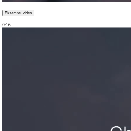
Eksempel video
0:16