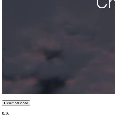
Eksempel video
0:16