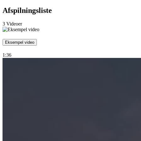
Afspilningsliste
3 Videoer
Eksempel video
1:36