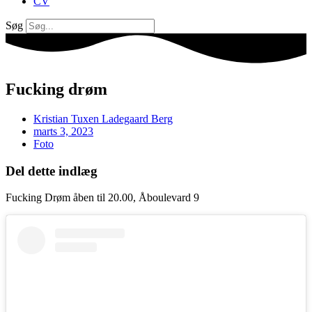
CV
Søg
Fucking drøm
Kristian Tuxen Ladegaard Berg
marts 3, 2023
Foto
Del dette indlæg
Fucking Drøm åben til 20.00, Åboulevard 9