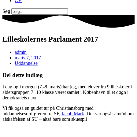
CV
Søg
Lilleskolernes Parlament 2017
admin
marts 7, 2017
Uddannelse
Del dette indlæg
I dag og i morgen (7.-8. marts) har jeg, med elever fra 9 lilleskoler i
aldersgruppen 7.-10 klasse været samlet i København til et døgn i
demokratiets navn.
Vi fik også en guidet tur på Christiansborg med
uddannelsesordføreren fra SF,
Jacob Mark
. Der var også samråd om
afskaffelsen af SU – altså bare som skuespil