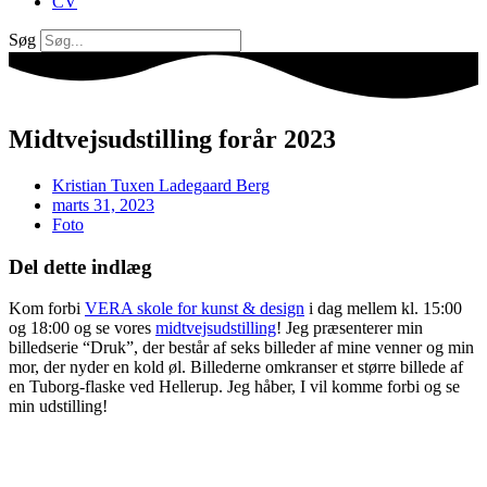
CV
Søg
Midtvejsudstilling forår 2023
Kristian Tuxen Ladegaard Berg
marts 31, 2023
Foto
Del dette indlæg
Kom forbi
VERA skole for kunst & design
i dag mellem kl. 15:00
og 18:00 og se vores
midtvejsudstilling
! Jeg præsenterer min
billedserie “Druk”, der består af seks billeder af mine venner og min
mor, der nyder en kold øl. Billederne omkranser et større billede af
en Tuborg-flaske ved Hellerup. Jeg håber, I vil komme forbi og se
min udstilling!