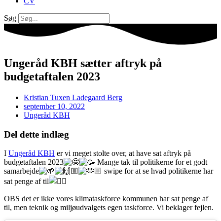
CV
Søg
Ungeråd KBH sætter aftryk på
budgetaftalen 2023
Kristian Tuxen Ladegaard Berg
september 10, 2022
Ungeråd KBH
Del dette indlæg
I
Ungeråd KBH
er vi meget stolte over, at have sat aftryk på
budgetaftalen 2023
Mange tak til politikerne for et godt
samarbejde
swipe for at se hvad politikerne har
sat penge af til
OBS det er ikke vores klimataskforce kommunen har sat penge af
til, men teknik og miljøudvalgets egen taskforce. Vi beklager fejlen.